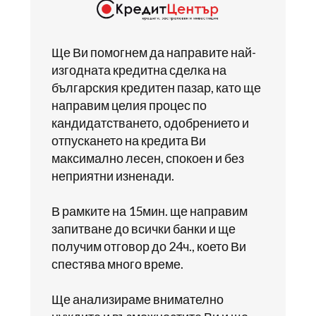
Ще Ви помогнем да направите най-
изгодната кредитна сделка на
българския кредитен пазар, като ще
направим целия процес по
кандидатстването, одобрението и
отпускането на кредита Ви
максимално лесен, спокоен и без
неприятни изненади.
В рамките на 15мин. ще направим
запитване до всички банки и ще
получим отговор до 24ч., което Ви
спестява много време.
Ще анализираме внимателно