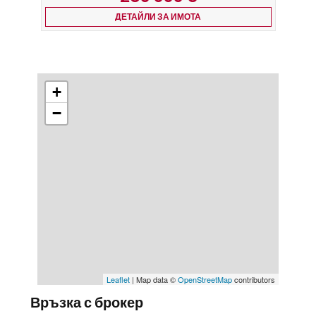
+
−
Leaflet
| Map data ©
OpenStreetMap
contributors
Връзка с брокер