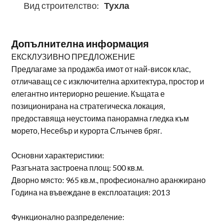
Вид строителство:
Тухла
Допълнителна информация
ЕКСКЛУЗИВНО ПРЕДЛОЖЕНИЕ
Предлагаме за продажба имот от най-висок клас,
отличаващ се с изключителна архитектура, простор и
елегантно интериорно решение. Къщата е
позиционирана на стратегическа локация,
предоставяща неустоима панорамна гледка към
морето, Несебър и курорта Слънчев бряг.
Основни характеристики:
Разгъната застроена площ: 500 кв.м.
Дворно място: 965 кв.м., професионално аранжирано
Година на въвеждане в експлоатация: 2013
Функционално разпределение: