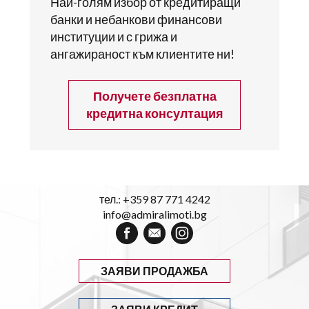
Най-голям избор от кредитиращи
банки и небанкови финансови
институции и с грижа и
ангажираност към клиентите ни!
Получете безплатна
кредитна консултация
тел.:
+359 87 771 4242
info@admiralimoti.bg
ЗАЯВИ ПРОДАЖБА