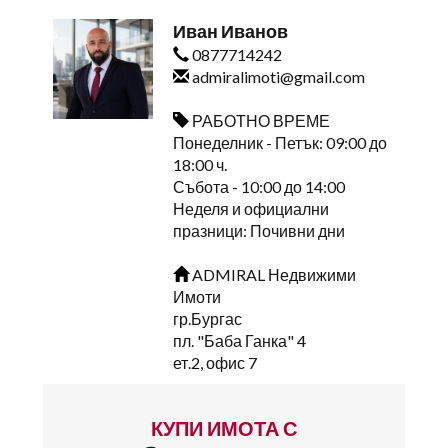
Иван Иванов
0877714242
admiralimoti@gmail.com
РАБОТНО ВРЕМЕ
Понеделник - Петък: 09:00 до
18:00 ч.
Събота - 10:00 до 14:00
Неделя и официални
празници: Почивни дни
ADMIRAL Недвижими
Имоти
гр.Бургас
пл. "Баба Ганка" 4
ет.2, офис 7
КУПИ ИМОТА С