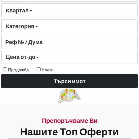
Квартал
Категория
Цена от-до
Продажба
Наем
Търси имот
Препоръчваме Ви
Нашите Топ Оферти