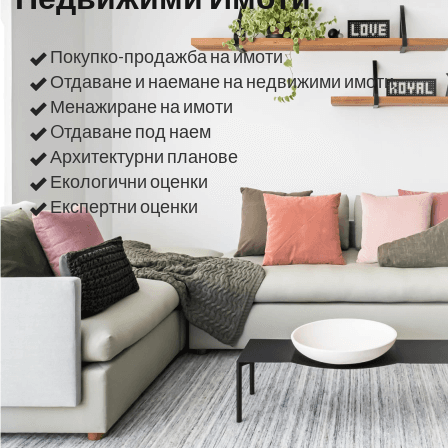
Покупко-продажба на имоти
Отдаване и наемане на недвижими имоти
Менажиране на имоти
Oтдаване под наем
Архитектурни планове
Екологични оценки
Експертни оценки