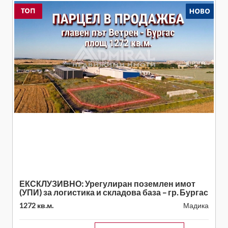
ЕКСКЛУЗИВНО: Урегулиран поземлен имот
(УПИ) за логистика и складова база – гр. Бургас
1272 кв.м.
Мадика
я