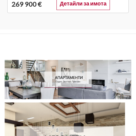
269 900 €
Детайли за имота