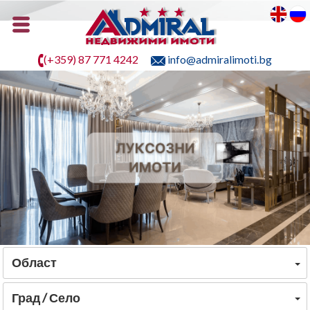
(+359) 87 771 4242
info@admiralimoti.bg