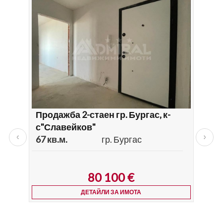
Продажба 2-стаен гр. Бургас, к-
Про
с"Славейков"
Мед
67 кв.м.
гр. Бургас
75 к
80 100
€
ДЕТАЙЛИ ЗА ИМОТА