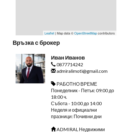
Leaflet
| Map data ©
OpenStreetMap
contributors
Връзка с брокер
Иван Иванов
0877714242
admiralimoti@gmail.com
РАБОТНО ВРЕМЕ
Понеделник - Петък: 09:00 до
18:00 ч.
Събота - 10:00 до 14:00
Неделя и официални
празници: Почивни дни
ADMIRAL Недвижими