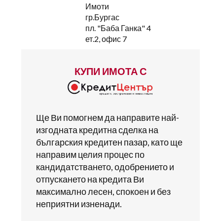
Имоти
гр.Бургас
пл. "Баба Ганка" 4
ет.2, офис 7
КУПИ ИМОТА С
Ще Ви помогнем да направите най-
изгодната кредитна сделка на
българския кредитен пазар, като ще
направим целия процес по
кандидатстването, одобрението и
отпускането на кредита Ви
максимално лесен, спокоен и без
неприятни изненади.