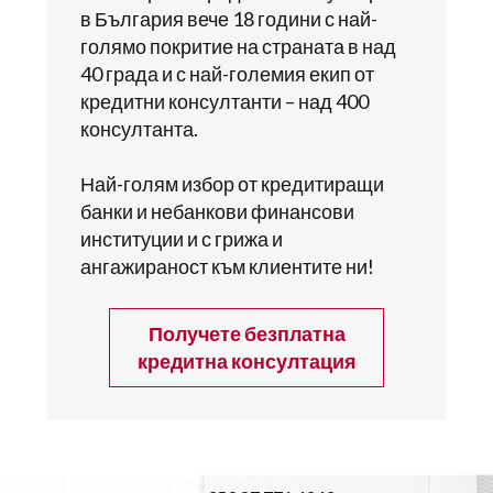
в България вече 18 години с най-
голямо покритие на страната в над
40 града и с най-големия екип от
кредитни консултанти – над 400
консултанта.
Най-голям избор от кредитиращи
банки и небанкови финансови
институции и с грижа и
ангажираност към клиентите ни!
Получете безплатна
кредитна консултация