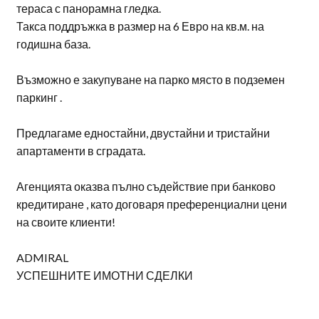
тераса с панорамна гледка.
Такса поддръжка в размер на 6 Евро на кв.м. на
годишна база.
Възможно е закупуване на парко място в подземен
паркинг .
Предлагаме едностайни, двустайни и тристайни
апартаменти в сградата.
Агенцията оказва пълно съдействие при банково
кредитиране , като договаря преференциални цени
на своите клиенти!
ADMIRAL
УСПЕШНИТЕ ИМОТНИ СДЕЛКИ